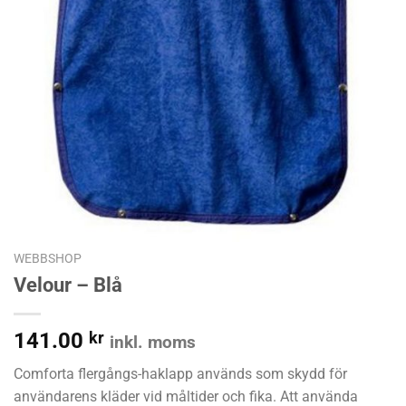
WEBBSHOP
Velour – Blå
141.00
kr
inkl. moms
Comforta flergångs-haklapp används som skydd för
användarens kläder vid måltider och fika. Att använda