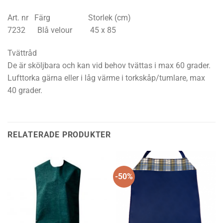
Art. nr Färg Storlek (cm)
7232 Blå velour 45 x 85
Tvättråd
De är sköljbara och kan vid behov tvättas i max 60 grader.
Lufttorka gärna eller i låg värme i torkskåp/tumlare, max
40 grader.
RELATERADE PRODUKTER
-50%