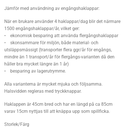
Jämför med användning av engångshaklappar:
När en brukare använder 4 haklappar/dag blir det närmare
1500 engångshaklappar/år, vilket ger:
• ekonomisk besparing att använda flergångshaklappar
• skonsammare för miljön, både material- och
utsläppsmässigt (transporter flera ggr/år för engångs,
mindre än 1 transport/år för flergångs-varianten då den
håller bra mycket längre än 1 år)
• besparing av lagerutrymme.
Alla varianterna är mycket mjuka och följsamma.
Halsvidden regleras med tryckknappar.
Haklappen är 45cm bred och har en längd på ca 85cm
varav 15cm nyttjas till att knäppa upp som spillficka.
Storlek/Färg