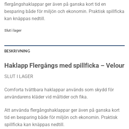
flergångshaklappar ger även på ganska kort tid en
besparing både för miljön och ekonomin. Praktisk spillficka
kan knäppas nedtill.
Slut i lager
BESKRIVNING
Haklapp Flergångs med spillficka – Velour
SLUT I LAGER
Comforta tvättbara haklappar används som skydd för
användarens kläder vid måltider och fika.
Att använda flergångshaklappar ger även på ganska kort
tid en besparing både för miljön och ekonomin. Praktisk
spillficka kan knäppas nedtill.