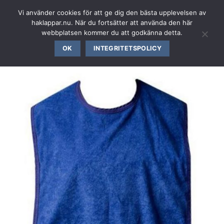
Skip
VÅRD OCH OMSORGSPRODUKTER
Vi använder cookies för att ge dig den bästa upplevelsen av
to
haklappar.nu. När du fortsätter att använda den här
content
webbplatsen kommer du att godkänna detta.
OK
INTEGRITETSPOLICY